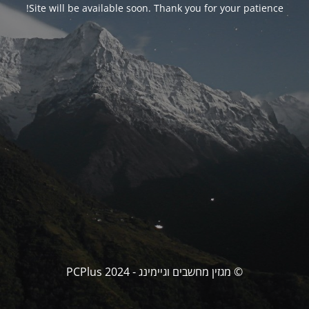
Site will be available soon. Thank you for your patience!
© מגזין מחשבים וגיימינג - PCPlus 2024