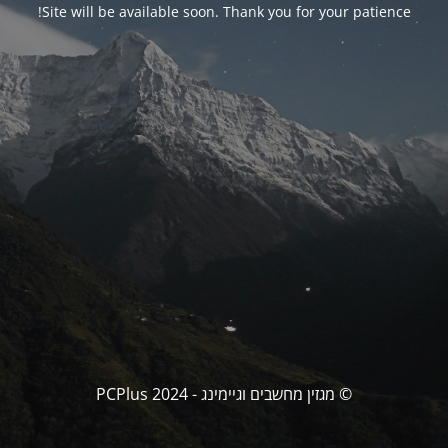
Site will be available soon. Thank you for your patience!
© מגזין מחשבים וגיימינג - PCPlus 2024