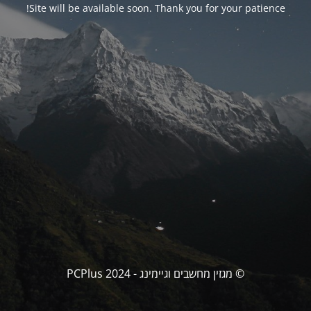
Site will be available soon. Thank you for your patience!
© מגזין מחשבים וגיימינג - PCPlus 2024