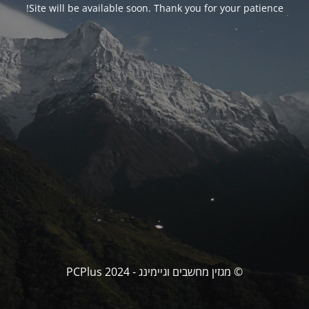
Site will be available soon. Thank you for your patience!
© מגזין מחשבים וגיימינג - PCPlus 2024