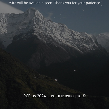
Site will be available soon. Thank you for your patience!
© מגזין מחשבים וגיימינג - PCPlus 2024