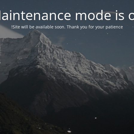
aintenance mode is 
Site will be available soon. Thank you for your patience!