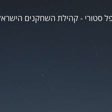
פל סטורי - קהילת השחקנים הישראל