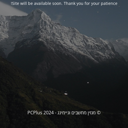
Site will be available soon. Thank you for your patience!
© מגזין מחשבים וגיימינג - PCPlus 2024