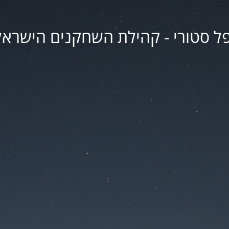
פל סטורי - קהילת השחקנים הישראל