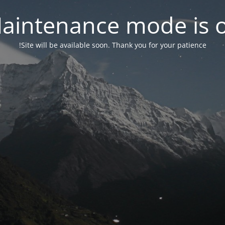
aintenance mode is 
Site will be available soon. Thank you for your patience!