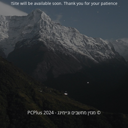
Site will be available soon. Thank you for your patience!
© מגזין מחשבים וגיימינג - PCPlus 2024