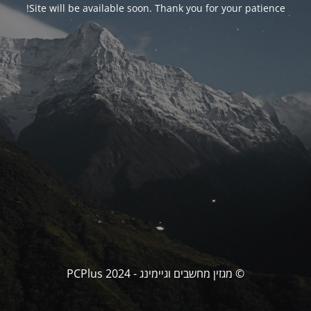
Site will be available soon. Thank you for your patience!
© מגזין מחשבים וגיימינג - PCPlus 2024