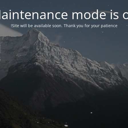
aintenance mode is 
Site will be available soon. Thank you for your patience!