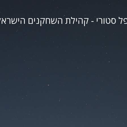
פל סטורי - קהילת השחקנים הישראל