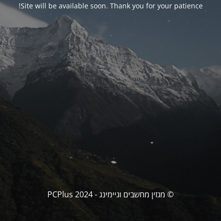
Site will be available soon. Thank you for your patience!
© מגזין מחשבים וגיימינג - PCPlus 2024