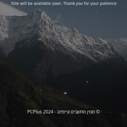
Site will be available soon. Thank you for your patience!
© מגזין מחשבים וגיימינג - PCPlus 2024