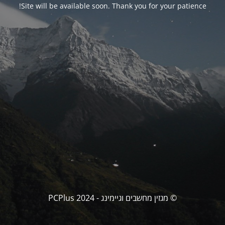
Site will be available soon. Thank you for your patience!
© מגזין מחשבים וגיימינג - PCPlus 2024