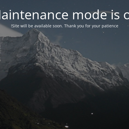
aintenance mode is 
Site will be available soon. Thank you for your patience!