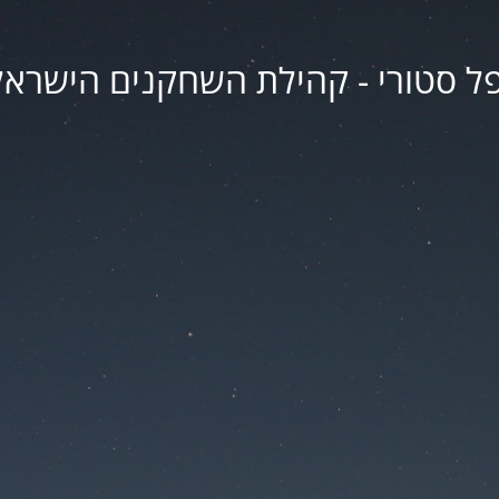
פל סטורי - קהילת השחקנים הישראל