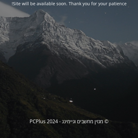
Site will be available soon. Thank you for your patience!
© מגזין מחשבים וגיימינג - PCPlus 2024