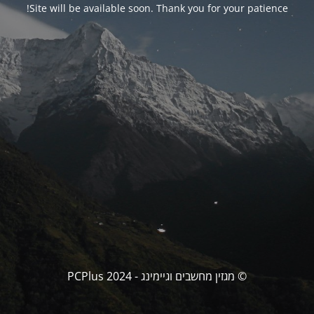
Site will be available soon. Thank you for your patience!
© מגזין מחשבים וגיימינג - PCPlus 2024