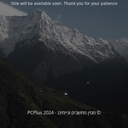
Site will be available soon. Thank you for your patience!
© מגזין מחשבים וגיימינג - PCPlus 2024