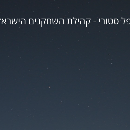
פל סטורי - קהילת השחקנים הישראל