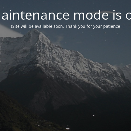
aintenance mode is 
Site will be available soon. Thank you for your patience!