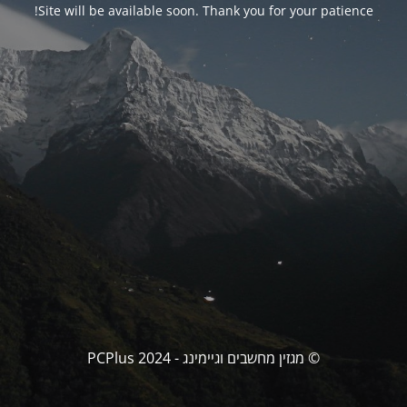
Site will be available soon. Thank you for your patience!
© מגזין מחשבים וגיימינג - PCPlus 2024