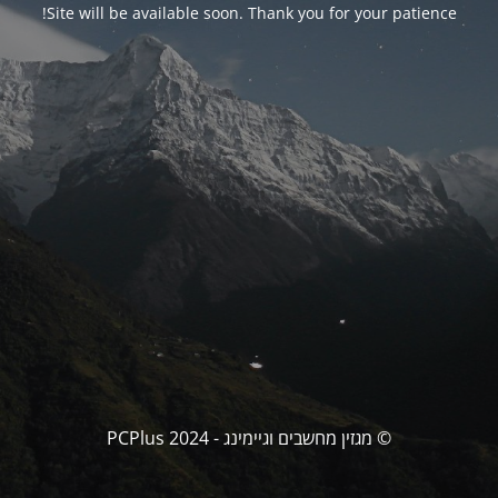
Site will be available soon. Thank you for your patience!
© מגזין מחשבים וגיימינג - PCPlus 2024