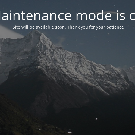
aintenance mode is 
Site will be available soon. Thank you for your patience!