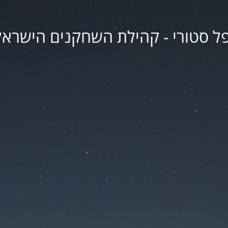
פל סטורי - קהילת השחקנים הישראל