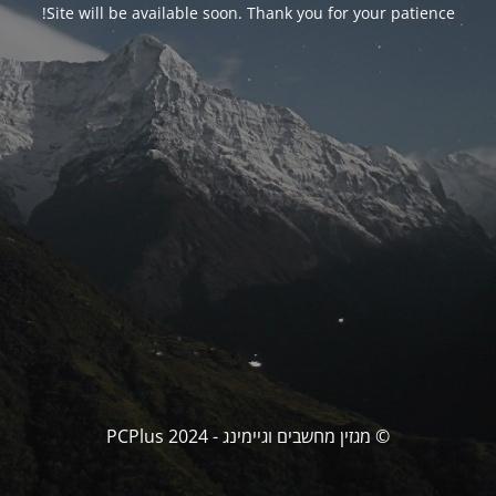
Site will be available soon. Thank you for your patience!
© מגזין מחשבים וגיימינג - PCPlus 2024