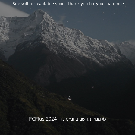
Site will be available soon. Thank you for your patience!
© מגזין מחשבים וגיימינג - PCPlus 2024