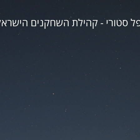
פל סטורי - קהילת השחקנים הישראל