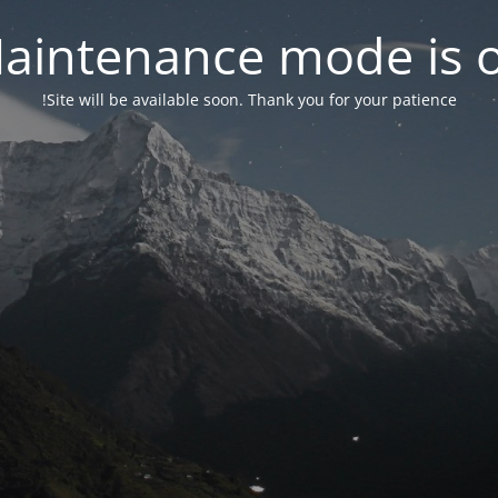
aintenance mode is 
Site will be available soon. Thank you for your patience!