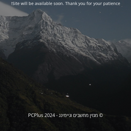
Site will be available soon. Thank you for your patience!
© מגזין מחשבים וגיימינג - PCPlus 2024