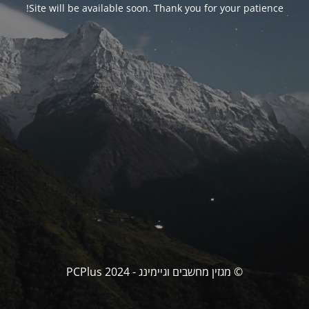
Site will be available soon. Thank you for your patience!
© מגזין מחשבים וגיימינג - PCPlus 2024