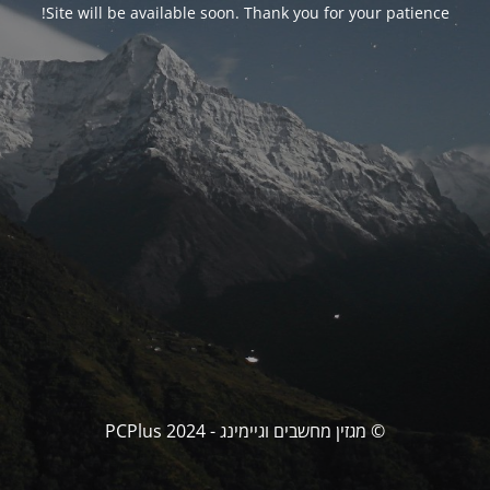
Site will be available soon. Thank you for your patience!
© מגזין מחשבים וגיימינג - PCPlus 2024