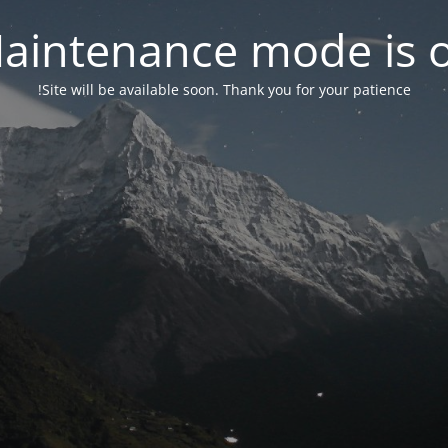
aintenance mode is 
Site will be available soon. Thank you for your patience!