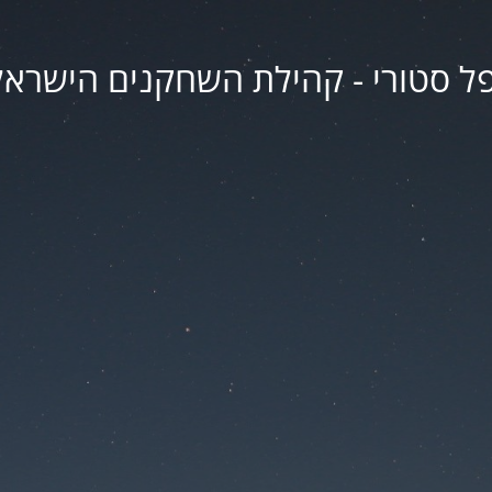
פל סטורי - קהילת השחקנים הישראל