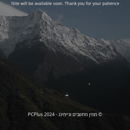
Site will be available soon. Thank you for your patience!
© מגזין מחשבים וגיימינג - PCPlus 2024