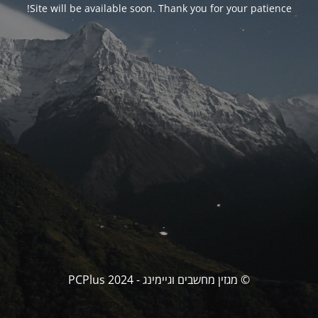
Site will be available soon. Thank you for your patience!
© מגזין מחשבים וגיימינג - PCPlus 2024