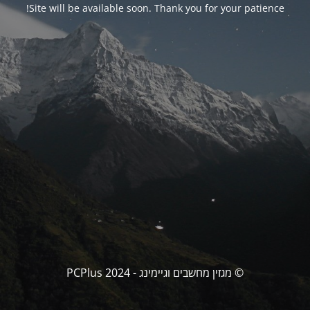
Site will be available soon. Thank you for your patience!
© מגזין מחשבים וגיימינג - PCPlus 2024