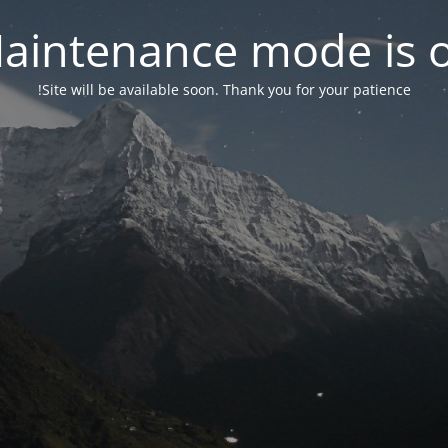
aintenance mode is 
Site will be available soon. Thank you for your patience!