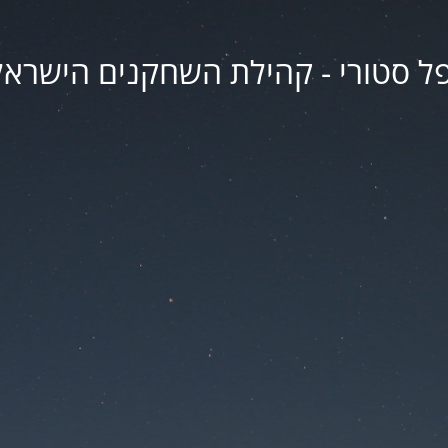
פל סטורי - קהילת השחקנים הישראל