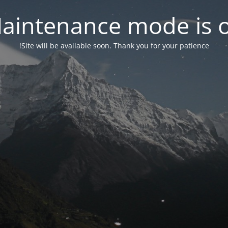
aintenance mode is 
Site will be available soon. Thank you for your patience!