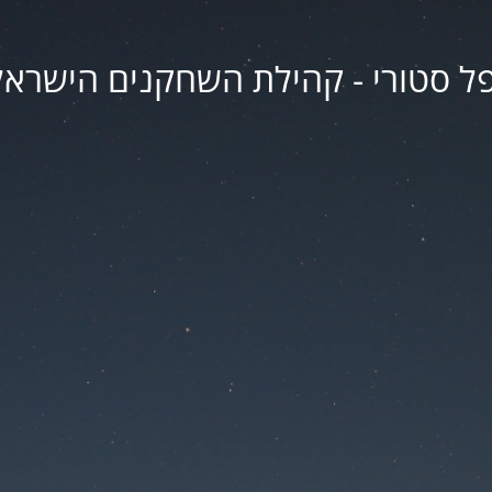
פל סטורי - קהילת השחקנים הישראל