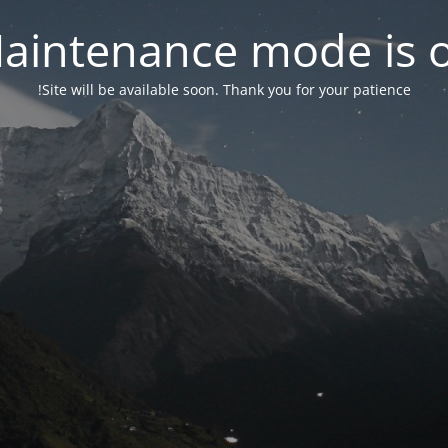
aintenance mode is 
Site will be available soon. Thank you for your patience!