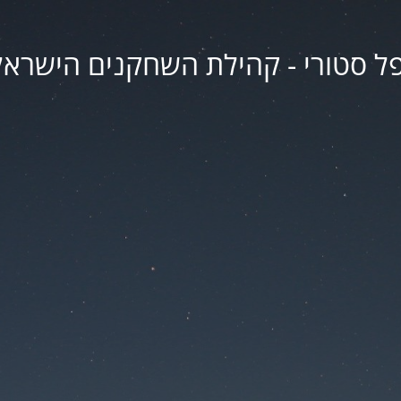
פל סטורי - קהילת השחקנים הישראל