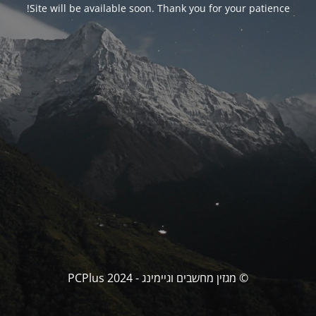
Site will be available soon. Thank you for your patience!
© מגזין מחשבים וגיימינג - PCPlus 2024