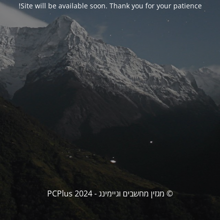
Site will be available soon. Thank you for your patience!
© מגזין מחשבים וגיימינג - PCPlus 2024