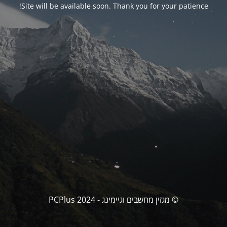
Site will be available soon. Thank you for your patience!
© מגזין מחשבים וגיימינג - PCPlus 2024