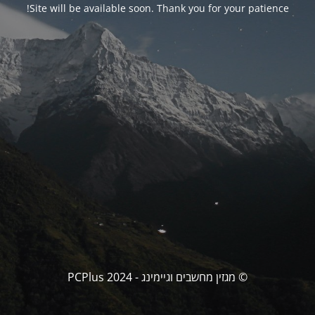
Site will be available soon. Thank you for your patience!
© מגזין מחשבים וגיימינג - PCPlus 2024