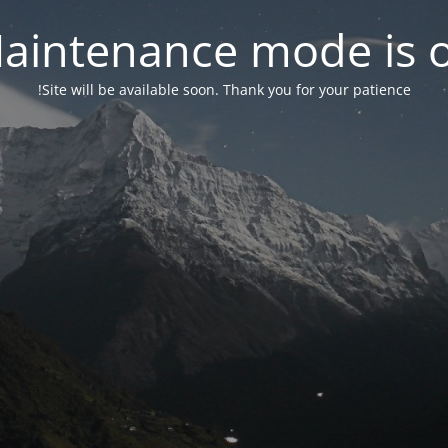
aintenance mode is 
Site will be available soon. Thank you for your patience!