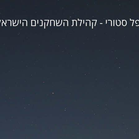
פל סטורי - קהילת השחקנים הישראל