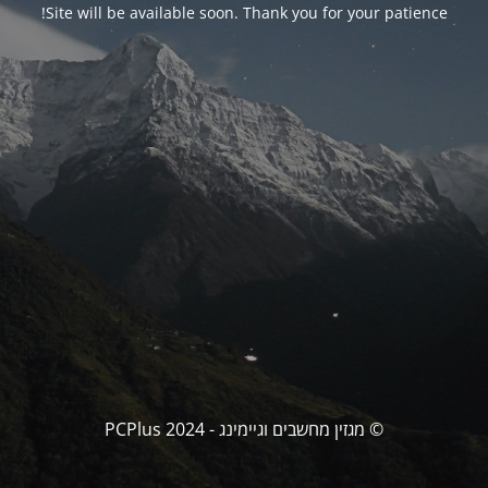
Site will be available soon. Thank you for your patience!
© מגזין מחשבים וגיימינג - PCPlus 2024