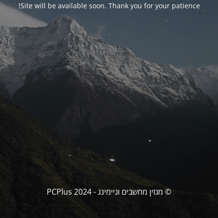
Site will be available soon. Thank you for your patience!
© מגזין מחשבים וגיימינג - PCPlus 2024