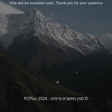
Site will be available soon. Thank you for your patience!
© מגזין מחשבים וגיימינג - PCPlus 2024