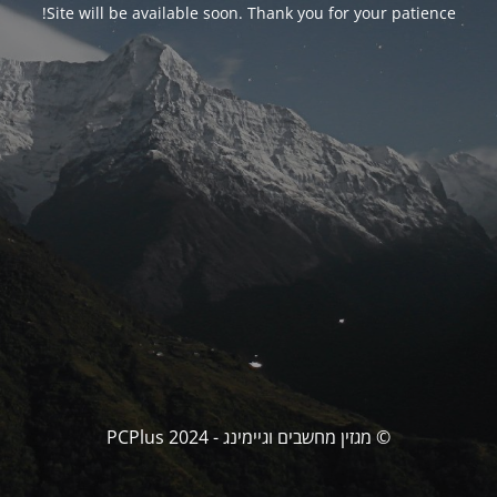
Site will be available soon. Thank you for your patience!
© מגזין מחשבים וגיימינג - PCPlus 2024