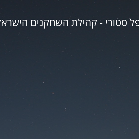
פל סטורי - קהילת השחקנים הישראל