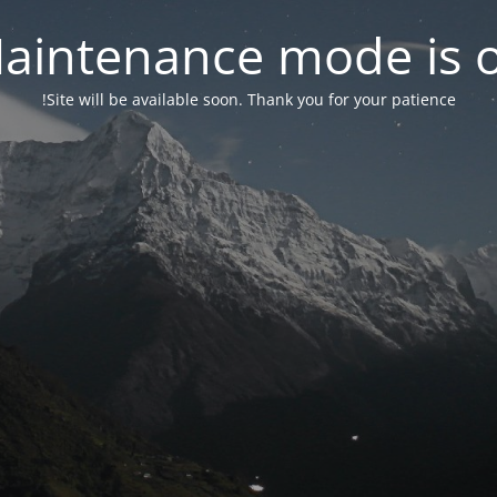
aintenance mode is 
Site will be available soon. Thank you for your patience!