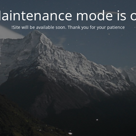
aintenance mode is 
Site will be available soon. Thank you for your patience!