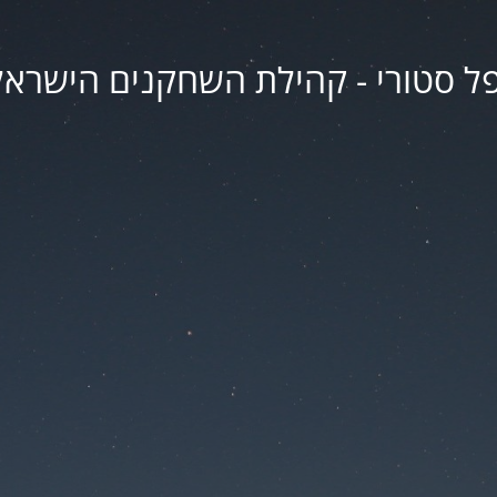
פל סטורי - קהילת השחקנים הישראל