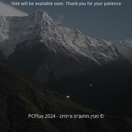
Site will be available soon. Thank you for your patience!
© מגזין מחשבים וגיימינג - PCPlus 2024