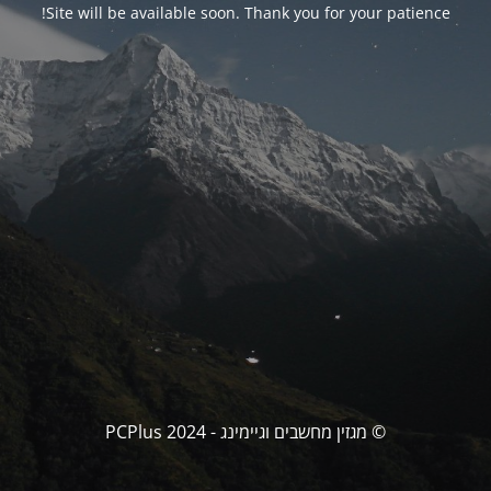
Site will be available soon. Thank you for your patience!
© מגזין מחשבים וגיימינג - PCPlus 2024