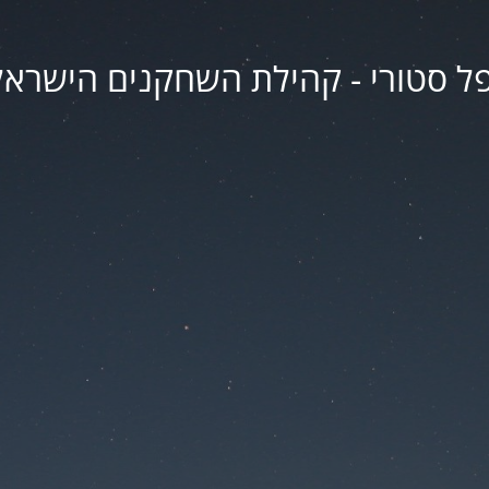
פל סטורי - קהילת השחקנים הישראל