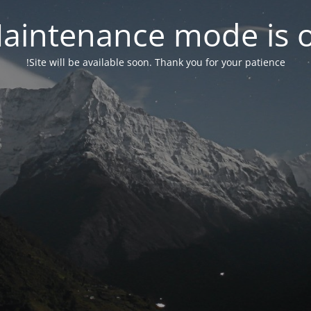
aintenance mode is 
Site will be available soon. Thank you for your patience!