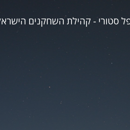
פל סטורי - קהילת השחקנים הישראל