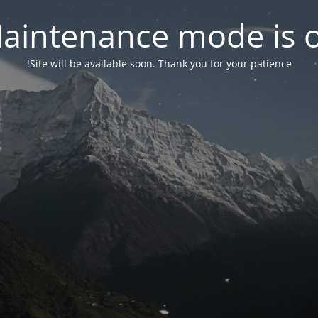
aintenance mode is 
Site will be available soon. Thank you for your patience!